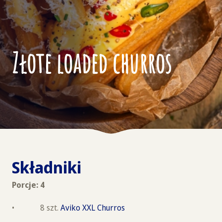
Złote loaded churros
Składniki
Porcje: 4
• 8 szt.
Aviko XXL Churros