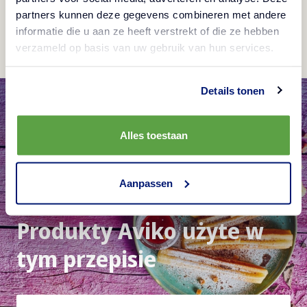
partners kunnen deze gegevens combineren met andere
zrównoważyć ostrość.
informatie die u aan ze heeft verstrekt of die ze hebben
verzameld op basis van uw gebruik van hun services.
Details tonen
Alles toestaan
Aanpassen
Produkty Aviko użyte w
tym przepisie