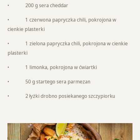
• 200 g sera cheddar
• 1 czerwona papryczka chili, pokrojona w
cienkie plasterki
• 1 zielona papryczka chili, pokrojona w cienkie
plasterki
• 1 limonka, pokrojona w ćwiartki
• 50 g startego sera parmezan
• 2 łyżki drobno posiekanego szczypiorku