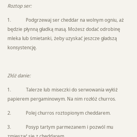
Roztop ser:
1. Podgrzewaj ser cheddar na wolnym ogniu, aż
będzie płynną gładką masą. Możesz dodać odrobinę
mleka lub śmietanki, żeby uzyskać jeszcze gładszą
konsystencję.
Złóż danie:
1. Talerze lub miseczki do serwowania wyłóż
papierem pergaminowym. Na nim rozłóż churros.
2. Polej churros roztopionym cheddarem.
3. Posyp tartym parmezanem i pozwól mu
zmieszać się z cheddarem.