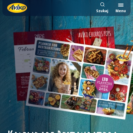
Szukaj
Menu