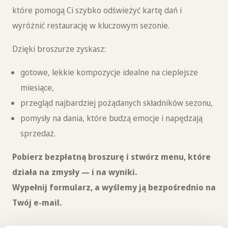
które pomogą Ci szybko odświeżyć kartę dań i
wyróżnić restaurację w kluczowym sezonie.
Dzięki broszurze zyskasz:
gotowe, lekkie kompozycje idealne na cieplejsze
miesiące,
przegląd najbardziej pożądanych składników sezonu,
pomysły na dania, które budzą emocje i napędzają
sprzedaż.
Pobierz bezpłatną broszurę i stwórz menu, które
działa na zmysły — i na wyniki.
Wypełnij formularz, a wyślemy ją bezpośrednio na
Twój e-mail.