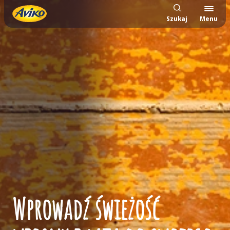
Szukaj
Menu
Wprowadź świeżość