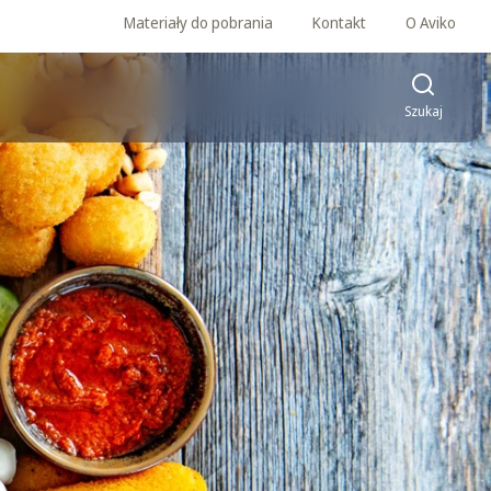
Materiały do pobrania
Kontakt
O Aviko
Szukaj