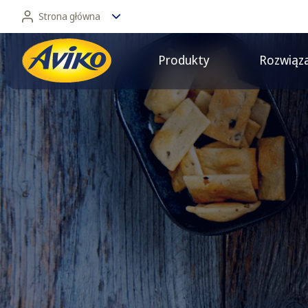
Strona główna
Produkty
Rozwiąz
Strona główna
Dla konsumentów