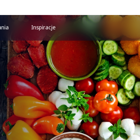
ania
Inspiracje