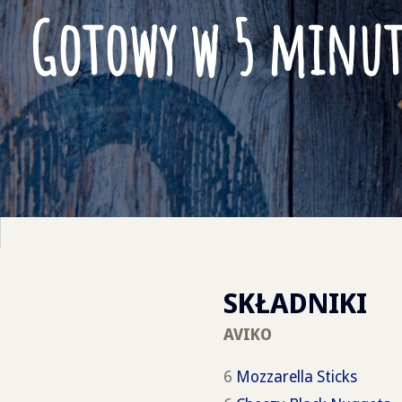
Gotowy w 5 minu
SKŁADNIKI
AVIKO
6
Mozzarella Sticks