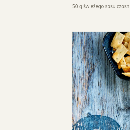
50 g świeżego sosu czos