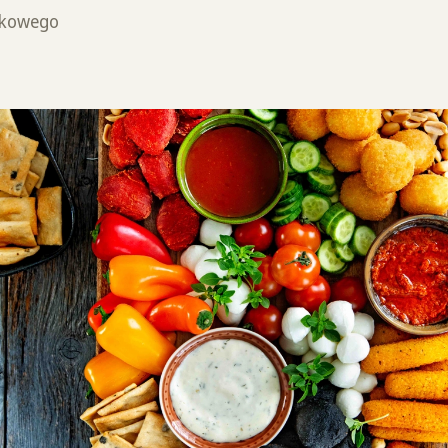
nkowego