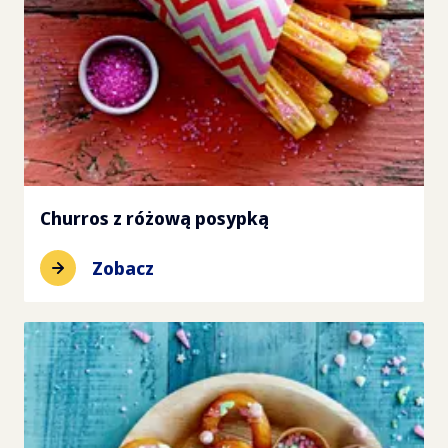
Churros z różową posypką
Zobacz