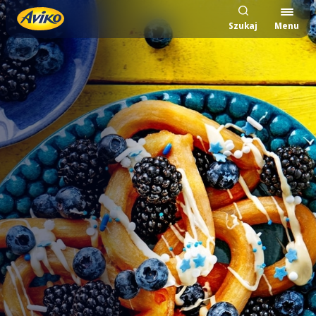
Szukaj
Menu