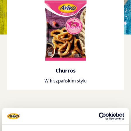
Churros
W hiszpańskim stylu
Następne
:
Churros