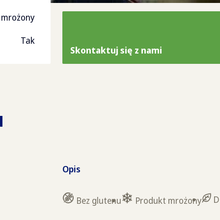
 mrożony
Tak
Skontaktuj się z nami
u
Opis
D
Bez glutenu
Produkt mrożony