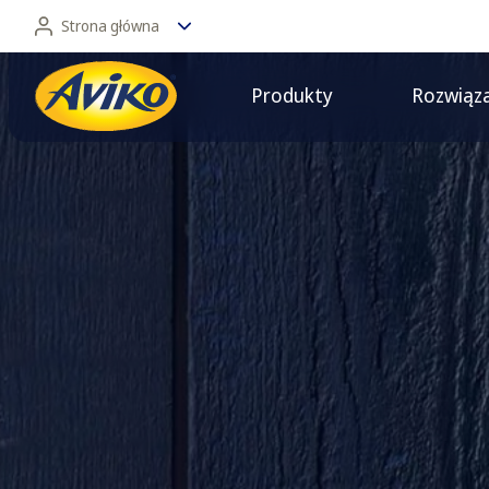
Strona główna
Produkty
Rozwiąz
Strona główna
Dla konsumentów