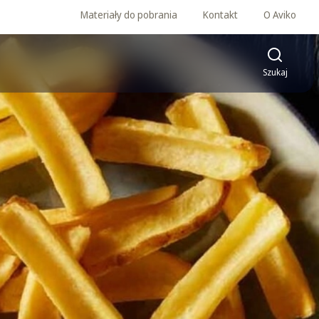
Materiały do pobrania
Kontakt
O Aviko
Szukaj