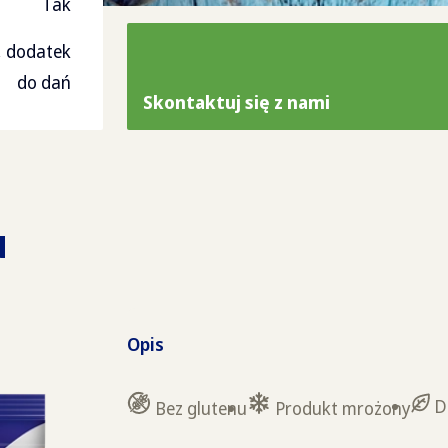
Tak
, dodatek
do dań
Skontaktuj się z nami
u
Opis
D
Bez glutenu
Produkt mrożony