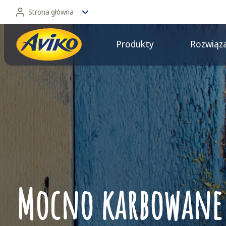
Strona główna
Produkty
Rozwiąz
Strona główna
Dla konsumentów
Mocno karbowane