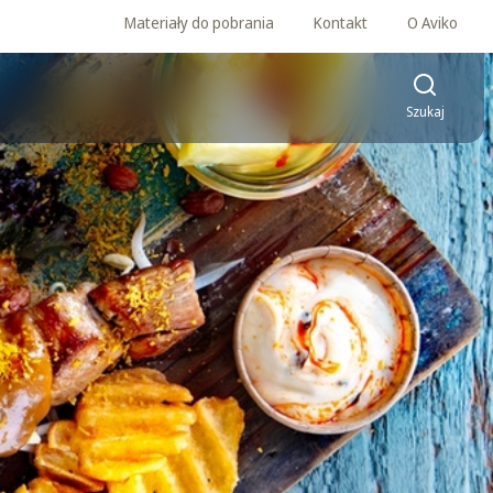
Materiały do pobrania
Kontakt
O Aviko
Szukaj