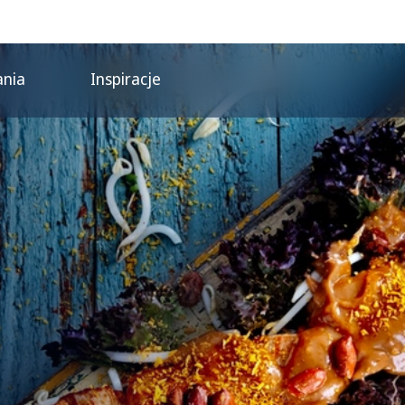
ania
Inspiracje