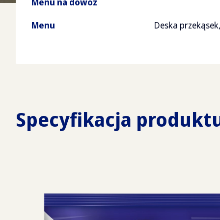
Menu na dowóz
Menu
Deska przekąsek
Specyfikacja produkt