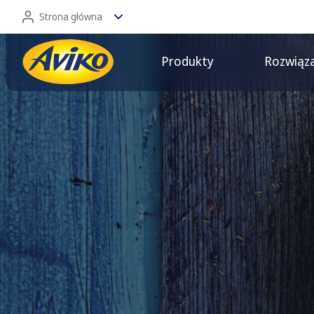
Strona główna
Produkty
Rozwiąz
Strona główna
Dla konsumentów