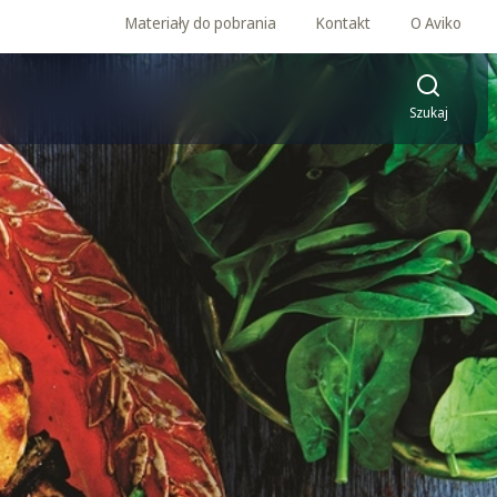
Materiały do pobrania
Kontakt
O Aviko
Szukaj