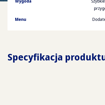
Wygoda
Szybkie
przyg
Menu
Dodate
Specyfikacja produkt