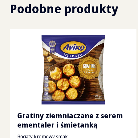
Podobne produkty
Gratiny ziemniaczane z serem
ementaler i śmietanką
Bogaty kremowy smak