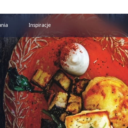
ania
Inspiracje