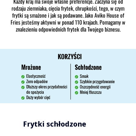
Każdy kraj ma swoje własne preferencje. Zaczyna się od
rodzaju ziemniaka, cięcia frytek, chrupkości, tego, w czym
frytki są smażone i jak są podawane. Jako Aviko House of
Fries jesteśmy aktywni w ponad 110 krajach. Pomagamy w
znalezieniu odpowiednich frytek dla Twojego biznesu.
Frytki schłodzone