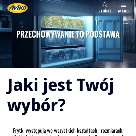
Szukaj
Menu
Jaki jest Twój wybór?
Jaki jest Twój
wybór?
Frytki występują we wszystkich kształtach i rozmiarach.