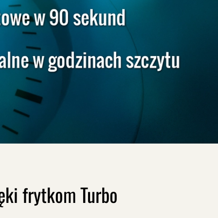
ęki frytkom Turbo