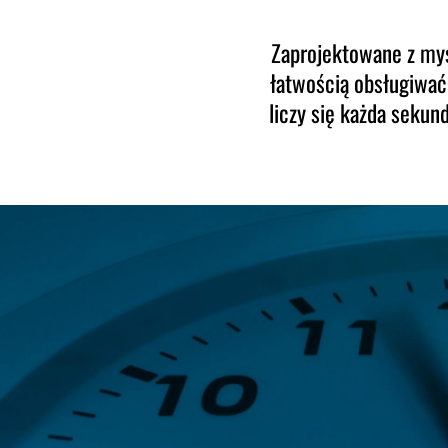
Zaprojektowane z myś
łatwością obsługiwać
liczy się każda sekun