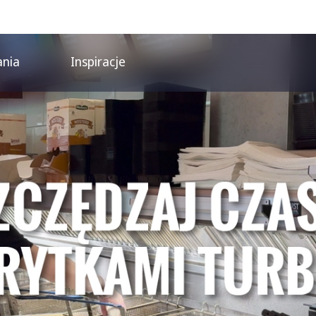
ania
Inspiracje
 maksymalnej szybko