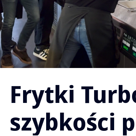
Frytki Tur
szybkości 