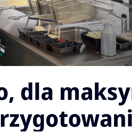
bo, dla maks
przygotowan