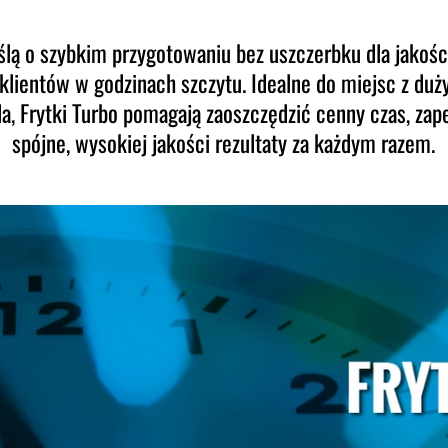
lą o szybkim przygotowaniu bez uszczerbku dla jakości,
klientów w godzinach szczytu. Idealne do miejsc z du
da, Frytki Turbo pomagają zaoszczędzić cenny czas, za
spójne, wysokiej jakości rezultaty za każdym razem.