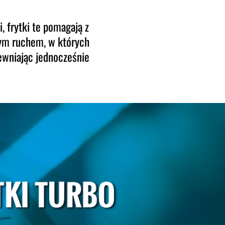
 frytki te pomagają z
żym ruchem, w których
pewniając jednocześnie