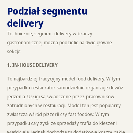
Podział segmentu
delivery
Technicznie, segment delivery w branży
gastronomicznej można podzielić na dwie główne
sekcje:
1. IN-HOUSE DELIVERY
To najbardziej tradycyjny model food delivery. W tym
przypadku restaurator samodzielnie organizuje dowóz
jedzenia. Usługi są świadczone przez pracowników
zatrudnionych w restauracji. Model ten jest popularny
zwłaszcza wśród pizzerii czy fast foodów. W tym
przypadku cały zysk ze sprzedaży trafia do kieszeni
właściciela, jednak dochodzą tu dodatkowe koszty, takie