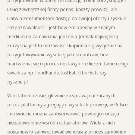
przygotowane w danej restauracji). Lokal korzystający z
usług zewnętrznej firmy ponosi koszty prowizji, ale
ułatwia konsumentom dostęp do swojej oferty i zyskuje
rozpoznawalność - jest bowiem obecny w znanym
medium do zamawiania jedzenia. Jednak największą
korzyścią jest tu możliwość skupienia się wyłącznie na
przygotowywaniu wysokiej jakości potraw, bez
martwienia się o proces dostawy i rozliczeń. Takie usługi
świadczą np. FoodPanda, JustEat, UberEats czy
pyszne.pl.
W ostatnim czasie, głównie za sprawą narzucanych
przez platformy agregujące wysokich prowizji, w Polsce
i na świecie można zaobserwować pewnego rodzaju
niezadowolenie wśród restauratorów. Wielu z nich
postanowiło zainwestować we własny proces zamówień