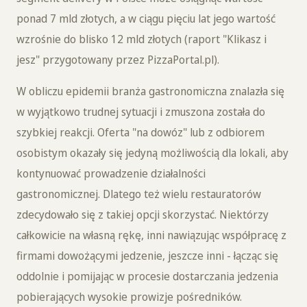
ponad 7 mld złotych, a w ciągu pięciu lat jego wartość
wzrośnie do blisko 12 mld złotych (raport "Klikasz i
jesz" przygotowany przez PizzaPortal.pl).
W obliczu epidemii branża gastronomiczna znalazła się
w wyjątkowo trudnej sytuacji i zmuszona została do
szybkiej reakcji. Oferta "na dowóz" lub z odbiorem
osobistym okazały się jedyną możliwością dla lokali, aby
kontynuować prowadzenie działalności
gastronomicznej. Dlatego też wielu restauratorów
zdecydowało się z takiej opcji skorzystać. Niektórzy
całkowicie na własną rękę, inni nawiązując współpracę z
firmami dowożącymi jedzenie, jeszcze inni - łącząc się
oddolnie i pomijając w procesie dostarczania jedzenia
pobierających wysokie prowizje pośredników.