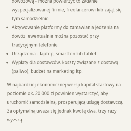
dowozową - można powierzyć to zadanie
wyspecjalizowanej firmie, freelancerowi lub zająć się
tym samodzielnie.
Aktywowanie platformy do zamawiania jedzenia na
dowóz, ewentualnie można pozostać przy
tradycyjnym telefonie.
Urządzenia - laptop, smartfon lub tablet.
Wypłaty dla dostawców, koszty związane z dostawą
(paliwo), budżet na marketing itp.
W najbardziej ekonomicznej wersji kapitał startowy na
poziomie ok. 20 000 zł powinien wystarczyć, aby
uruchomić samodzielną, prosperującą usługę dostawczą.
Za optymalną uważa się jednak kwotę dwa, trzy razy
wyższą.