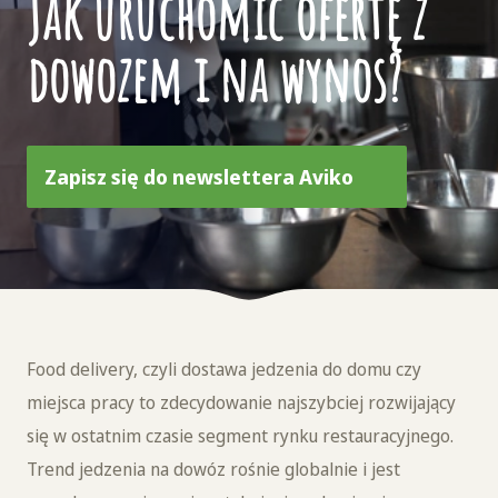
Jak uruchomić ofertę z
dowozem i na wynos?
Zapisz się do newslettera Aviko
Food delivery, czyli dostawa jedzenia do domu czy
miejsca pracy to zdecydowanie najszybciej rozwijający
się w ostatnim czasie segment rynku restauracyjnego.
Trend jedzenia na dowóz rośnie globalnie i jest