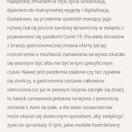
napędzany zmianami w stylu życia: urbanizacją,
dążeniem do maksymalnej wygody i digitalizacją.
Dodatkowo, na przełomie ostatnich miesięcy jego
rozwój stał się jeszcze bardziej dynamiczny w związku z
pojawieniem się pandemii Covid-19. Dla wielu biznesów
z branży gastronomicznej zmiana oferty lub jej
rozszerzenie o możliwość zamawiania na wynos okazało
się swoistym być albo nie być w tym specyficznym
czasie. Nawet jeśli pandemia osłabnie czy też zupełnie
się skończy, a gastronomia zostanie całkowicie
odmrożona (co już w pewnym stopniu zaczęło się dziać),
to nawyk zamawiania jedzenia na wynos z pewnością
zostanie z nami na stałe, a dla wielu restauratorów
może okazać się skutecznym sposobem, aby zwiększyć
zyski ze sprzedaży. O tym, jakie modele food delivery