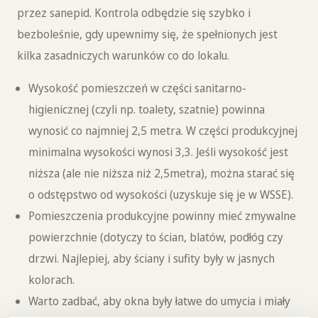
przez sanepid. Kontrola odbędzie się szybko i
bezboleśnie, gdy upewnimy się, że spełnionych jest
kilka zasadniczych warunków co do lokalu.
Wysokość pomieszczeń w części sanitarno-
higienicznej (czyli np. toalety, szatnie) powinna
wynosić co najmniej 2,5 metra. W części produkcyjnej
minimalna wysokości wynosi 3,3. Jeśli wysokość jest
niższa (ale nie niższa niż 2,5metra), można starać się
o odstępstwo od wysokości (uzyskuje się je w WSSE).
Pomieszczenia produkcyjne powinny mieć zmywalne
powierzchnie (dotyczy to ścian, blatów, podłóg czy
drzwi. Najlepiej, aby ściany i sufity były w jasnych
kolorach.
Warto zadbać, aby okna były łatwe do umycia i miały