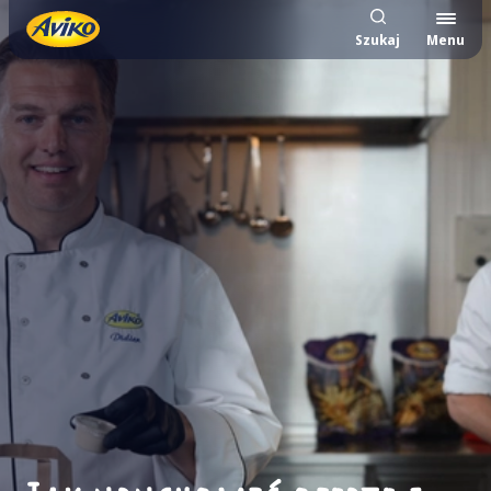
Szukaj
Menu