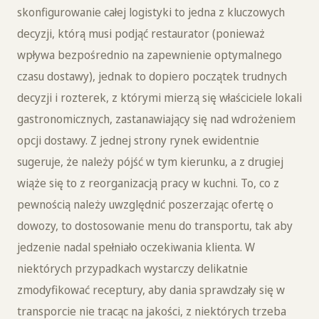
skonfigurowanie całej logistyki to jedna z kluczowych
decyzji, którą musi podjąć restaurator (ponieważ
wpływa bezpośrednio na zapewnienie optymalnego
czasu dostawy), jednak to dopiero początek trudnych
decyzji i rozterek, z którymi mierzą się właściciele lokali
gastronomicznych, zastanawiający się nad wdrożeniem
opcji dostawy. Z jednej strony rynek ewidentnie
sugeruje, że należy pójść w tym kierunku, a z drugiej
wiąże się to z reorganizacją pracy w kuchni. To, co z
pewnością należy uwzględnić poszerzając ofertę o
dowozy, to dostosowanie menu do transportu, tak aby
jedzenie nadal spełniało oczekiwania klienta. W
niektórych przypadkach wystarczy delikatnie
zmodyfikować receptury, aby dania sprawdzały się w
transporcie nie tracąc na jakości, z niektórych trzeba