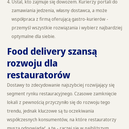
Ustal, kto zajmuje się dowozem. Kurierzy portali do
zamawiania jedzenia, własny dostawca, a może
współpraca z firmą oferującą gastro-kurierów -
przemyśl wszystkie rozwiązania i wybierz najbardziej
optymalne dla siebie.
Food delivery szansą
rozwoju dla
restauratorów
Dostawy to zdecydowanie najszybciej rozwijający się
segment rynku restauracyjnego. Czasowe zamknięcie
lokali z pewnością przyczyniło się do rozwoju tego
trendu, jednak kluczowe są tu oczekiwania
współczesnych konsumentów, na które restauratorzy
muszą odpowiadać, a te - raczej się w najbliższym