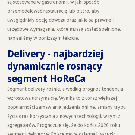
są stosowane w gastronomii, w jaki sposób
przemodelować restaurację lub bistro, aby
uwzględniały opcję dowozu oraz jakie są prawne i
urzędowe wymagania, które muszą zostać spełnione,
napisaliśmy w poniższym tekście.
Delivery - najbardziej
dynamicznie rosnący
segment HoReCa
Segment delivery rośnie, a według prognoz tendencja
wzrostowa utrzyma się. Wynika to z coraz większej
popularności zamawiania jedzenia online, zmiany trybu
życia oraz korzystania z nowych technologii, w tym z
agregatorów. Prognozuje się, że do końca 2020 roku
segment delivery w Polsce może osiągnąć wartość