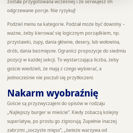
została przygotowana wcześniej i że serwujesz im
odgrzewane porcje. Nie ryzykuj!
Podziel menu na kategorie. Podział może być dowolny –
ważne, żeby kierować się logicznym porządkiem, np.
przystawki, zupy, dania główne, desery, lub wołowina,
drób, dania bezmięsne. Ogranicz propozycje do siedmiu
pozycji w każdej sekcji. To wystarczająca liczba, żeby
goście wiedzieli, że mają z czego wybierać, a
jednocześnie nie poczuli się przytłoczeni.
Nakarm wyobraźnię
Goście są przyzwyczajeni do opisów w rodzaju
„Najlepszy burger w mieście”. Kiedy zobaczą kolejny
superlatyw, po prostu go zignorują. Zupełnie inaczej
zabrzmi „soczyste mięso”, „świeże warzywa od