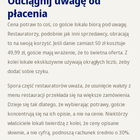
Odciągnij uwagę od
płacenia
Cena potraw to coś, co goście lokalu biorą pod uwagę.
Restauratorzy, podobnie jak inni sprzedawcy, obracają
to na swoją korzyść. Jeśli danie zamiast 50 zł kosztuje
49,99 zł, goście mają wrażenie, że to świetna oferta. Z
kolei lokale ekskluzywne używają okrągłych liczb, żeby
dodać sobie szyku.
Spora część restauratorów uważa, że usunięcie waluty z
menu restauracji przekłada się na większe zamówienia.
Dzieje się tak dlatego, że wybierając potrawy, goście
koncentrują się na ich opisie, a nie na cenie. Niektórzy
właściciele lokali twierdzą z kolei, że ceny opisane
słownie, a nie cyfrą, podnoszą rachunek średnio o 30%.