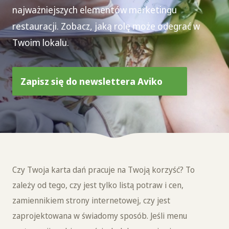
najważniejszych elementów marketingu
restauracji. Zobacz, jaką rolę może odegrać w
Twoim lokalu.
Zapisz się do newslettera Aviko
Czy Twoja karta dań pracuje na Twoją korzyść? To
zależy od tego, czy jest tylko listą potraw i cen,
zamiennikiem strony internetowej, czy jest
zaprojektowana w świadomy sposób. Jeśli menu