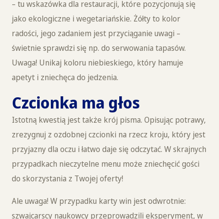
– tu wskazówka dla restauracji, które pozycjonują się
jako ekologiczne i wegetariańskie. Żółty to kolor
radości, jego zadaniem jest przyciąganie uwagi –
świetnie sprawdzi się np. do serwowania tapasów.
Uwaga! Unikaj koloru niebieskiego, który hamuje
apetyt i zniechęca do jedzenia.
Czcionka ma głos
Istotną kwestią jest także krój pisma. Opisując potrawy,
zrezygnuj z ozdobnej czcionki na rzecz kroju, który jest
przyjazny dla oczu i łatwo daje się odczytać. W skrajnych
przypadkach nieczytelne menu może zniechęcić gości
do skorzystania z Twojej oferty!
Ale uwaga! W przypadku karty win jest odwrotnie:
szwajcarscy naukowcy przeprowadzili eksperyment, w