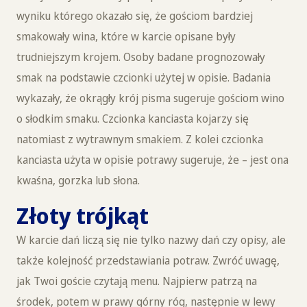
wyniku którego okazało się, że gościom bardziej
smakowały wina, które w karcie opisane były
trudniejszym krojem. Osoby badane prognozowały
smak na podstawie czcionki użytej w opisie. Badania
wykazały, że okrągły krój pisma sugeruje gościom wino
o słodkim smaku. Czcionka kanciasta kojarzy się
natomiast z wytrawnym smakiem. Z kolei czcionka
kanciasta użyta w opisie potrawy sugeruje, że – jest ona
kwaśna, gorzka lub słona.
Złoty trójkąt
W karcie dań liczą się nie tylko nazwy dań czy opisy, ale
także kolejność przedstawiania potraw. Zwróć uwagę,
jak Twoi goście czytają menu. Najpierw patrzą na
środek, potem w prawy górny róg, następnie w lewy