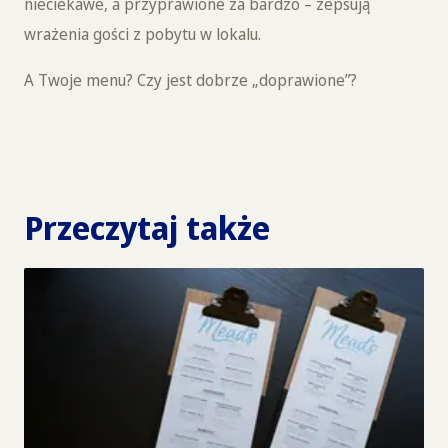
nieciekawe, a przyprawione za bardzo – zepsują
wrażenia gości z pobytu w lokalu.
A Twoje menu? Czy jest dobrze „doprawione”?
Przeczytaj także