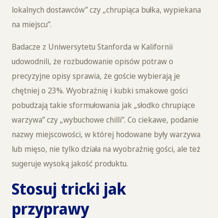
lokalnych dostawców” czy „chrupiąca bułka, wypiekana
na miejscu”.
Badacze z Uniwersytetu Stanforda w Kalifornii
udowodnili, że rozbudowanie opisów potraw o
precyzyjne opisy sprawia, że goście wybierają je
chętniej o 23%. Wyobraźnię i kubki smakowe gości
pobudzają takie sformułowania jak „słodko chrupiące
warzywa” czy „wybuchowe chilli”. Co ciekawe, podanie
nazwy miejscowości, w której hodowane były warzywa
lub mięso, nie tylko działa na wyobraźnię gości, ale też
sugeruje wysoką jakość produktu.
Stosuj tricki jak
przyprawy