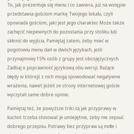
To, jak prezentuje się menu i co zawiera, już na wstępie
przedstawia gościom markę Twojego lokalu, czyli
opowiada gościom, jaki jest jego charakter. Może także
zachęcić niepewnych do pozostania przy stoliku lub
skłonić do wyjścia. Pamiętaj zatem, żeby mieć w
pogotowiu menu dań w dwóch językach, jeśli
przynajmniej 15% osób z grupy jest obcojęzycznych.
Zadbaj o poprawność językową obu wersji. Rażące
błędy w którejś z nich mogą spowodować negatywne
wrażenia, nawet jeżeli ze strony internetowej goście
wyczytali same dobre opinie.
Pamiętaj też, że powyższe triki są jak przyprawy w
kuchni: trzeba stosować je umiejętnie, żeby nie zepsuć
dobrego przepisu. Potrawy bez przypraw są mdłe i